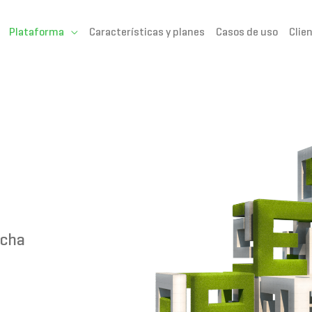
Plataforma
Características y planes
Casos de uso
Clie
rcha