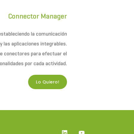
Connector Manager
 estableciendo la comunicación
 las aplicaciones integrables.
de conectores para efectuar el
onalidades por cada actividad.
Lo Quiero!