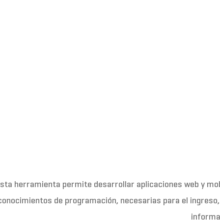
sta herramienta permite desarrollar aplicaciones web y mob
conocimientos de programación, necesarias para el ingreso,
informa