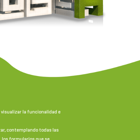
visualizar la funcionalidad e
zar, contemplando todas las
 los formularios que se