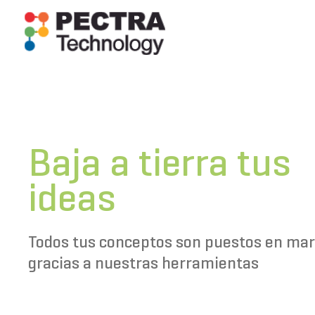
Ir
al
contenido
Baja a tierra tus
ideas
Todos tus conceptos son puestos en ma
gracias a nuestras herramientas