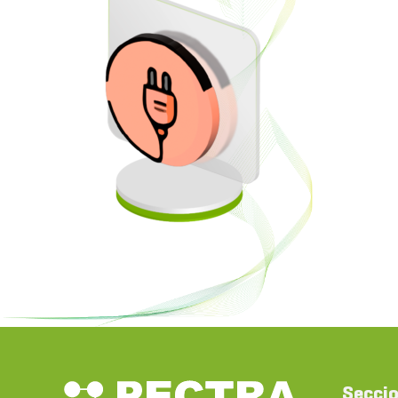
Secci