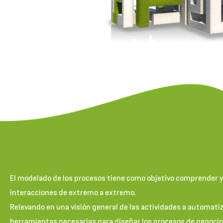
El modelado de los procesos tiene como objetivo comprender y 
interacciones de extremo a extremo.
Relevando en una visión general de las actividades a automati
herramientas necesarias para diseñar los procesos de negocio,