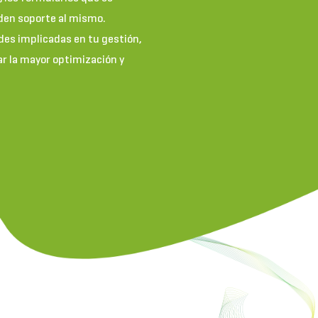
 den soporte al mismo.
des implicadas en tu gestión,
rar la mayor optimización y