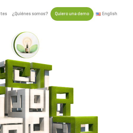
ntes
¿Quiénes somos?
Quiero una demo
English