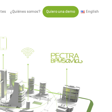
ntes
¿Quiénes somos?
Quiero una demo
English