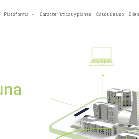
Plataforma
Características y planes
Casos de uso
Clie
una