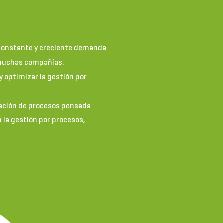
 constante y creciente demanda
 muchas compañías.
y optimizar la gestión por
zación de procesos pensada
 la gestión por procesos,