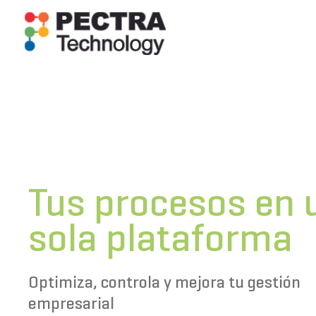
Ir
al
contenido
Tus procesos en 
sola plataforma
Optimiza, controla y mejora tu gestión
empresarial