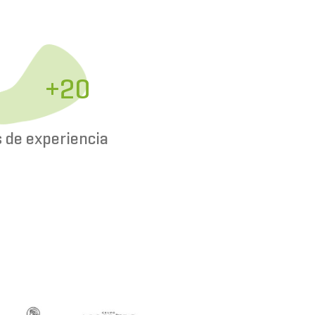
+20
 de experiencia