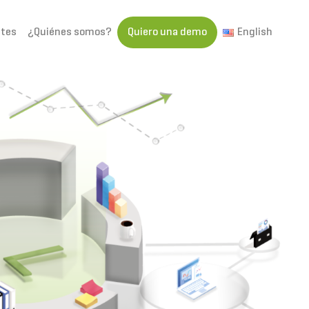
ntes
¿Quiénes somos?
Quiero una demo
English