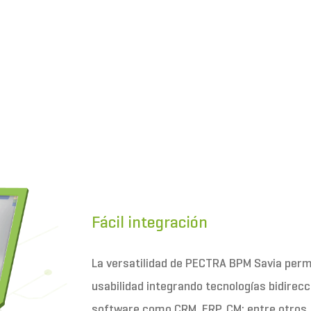
Fácil integración
La versatilidad de PECTRA BPM Savia permi
usabilidad integrando tecnologías bidirecc
software como CRM, ERP, CM; entre otros.