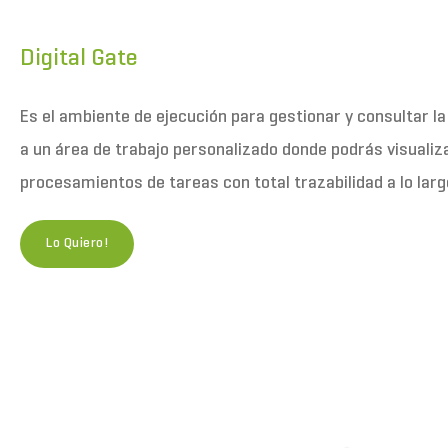
Digital Gate
Es el ambiente de ejecución para gestionar y consultar l
a un área de trabajo personalizado donde podrás visualiza
procesamientos de tareas con total trazabilidad a lo largo
Lo Quiero!