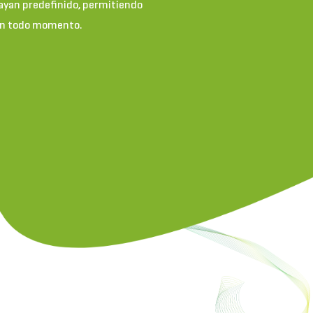
hayan predefinido, permitiendo
 en todo momento.