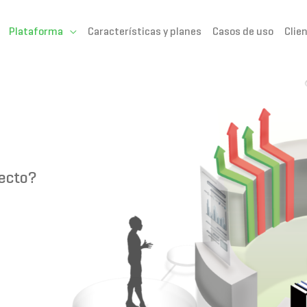
Plataforma
Características y planes
Casos de uso
Clie
recto?