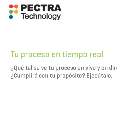
Ir
al
contenido
Tu proceso en tiempo real
¿Qué tal se ve tu proceso en vivo y en di
¿Cumplirá con tu propósito? Ejecútalo.