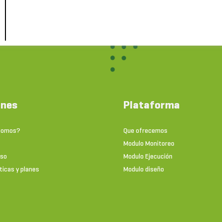
ones
Plataforma
somos?
Que ofrecemos
Modulo Monitoreo
uso
Modulo Ejecución
ticas y planes
Modulo diseño