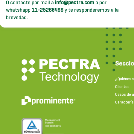
O contacte por mail a
info@pectra.com
o por
whatshapp
11-25268466
y te responderemos a la
brevedad.
Secci
¿Quiénes 
Clientes
Casos de 
Caracterís