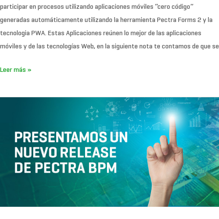
participar en procesos utilizando aplicaciones móviles “cero código”
generadas automáticamente utilizando la herramienta Pectra Forms 2 y la
tecnologia PWA. Estas Aplicaciones reúnen lo mejor de las aplicaciones
móviles y de las tecnologías Web, en la siguiente nota te contamos de que se
Leer más »
Nuevo
reléase
de
PECTRA
BPM
Savia