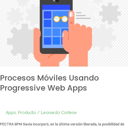
usando
Progressive
Web
Apps
Procesos Móviles Usando
Progressive Web Apps
Apps
,
Producto
/
Leonardo Cortese
PECTRA BPM Savia incorporó, en la última versión liberada, la posibilidad de